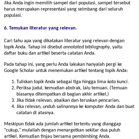
Jika Anda ingin memilih sampel dari populasi, sampel tersebut
harus merupakan representasi yang seimbang dari seluruh
populasi.
6. Temukan literatur yang relevan.
Cari tahu apa yang dikatakan literatur yang relevan dengan
topik Anda. Tahap ini disebut
annotated bibliography
, yaitu
daftar buku dan artikel beserta catatan Anda.
Pada tahap ini, yang perlu Anda lakukan hanyalah pergi ke
Google Scholar untuk menemukan artikel tentang topik Anda:
Tuliskan topik Anda sebagai tiga hingga lima
kata kunci
.
Periksa judul, kemudian abstrak, lalu temuan. (Temuan
biasanya ditempatkan di bagian akhir artikel.)
Jika tidak relevan, abaikan dan teruskan pencarian.
Jika relevan, unduh salinannya ke komputer Anda dan buat
catatan di atasnya.
Meskipun tidak ada jumlah artikel tertentu yang dianggap
cukup,
mulailah dengan menargetkan sekitar dua puluh
artikel. Kemudian tinjau bersama pembimbing Anda.