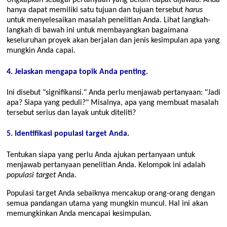
Ungkapkan sebagai pertanyaan yang belum dapat dijawab. Anda
hanya dapat memiliki satu tujuan dan tujuan tersebut
harus
untuk menyelesaikan masalah penelitian Anda. Lihat langkah-
langkah di bawah ini untuk membayangkan bagaimana
keseluruhan proyek akan berjalan dan jenis kesimpulan apa yang
mungkin Anda capai.
4. Jelaskan mengapa topik Anda penting.
Ini disebut
signifikansi.
Anda perlu menjawab pertanyaan:
Jadi
apa? Siapa yang peduli?
Misalnya, apa yang membuat masalah
tersebut serius dan layak untuk diteliti?
5. Identifikasi populasi target Anda.
Tentukan siapa yang perlu Anda ajukan pertanyaan untuk
menjawab pertanyaan penelitian Anda. Kelompok ini adalah
populasi target
Anda.
Populasi target Anda sebaiknya mencakup orang-orang dengan
semua pandangan utama yang mungkin muncul. Hal ini akan
memungkinkan Anda mencapai kesimpulan.