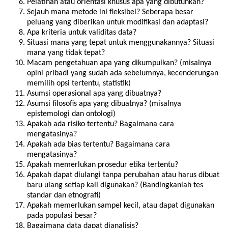
Pelatihan atau orientasi khusus apa yang dibutuhkan?
Sejauh mana metode ini fleksibel? Seberapa besar
peluang yang diberikan untuk modifikasi dan adaptasi?
Apa kriteria untuk validitas data?
Situasi mana yang tepat untuk menggunakannya? Situasi
mana yang tidak tepat?
Macam pengetahuan apa yang dikumpulkan? (misalnya
opini pribadi yang sudah ada sebelumnya, kecenderungan
memilih opsi tertentu, statistik)
Asumsi operasional apa yang dibuatnya?
Asumsi filosofis apa yang dibuatnya? (misalnya
epistemologi dan ontologi)
Apakah ada risiko tertentu? Bagaimana cara
mengatasinya?
Apakah ada bias tertentu? Bagaimana cara
mengatasinya?
Apakah memerlukan prosedur etika tertentu?
Apakah dapat diulangi tanpa perubahan atau harus dibuat
baru ulang setiap kali digunakan? (Bandingkanlah tes
standar dan etnografi)
Apakah memerlukan sampel kecil, atau dapat digunakan
pada populasi besar?
Bagaimana data dapat dianalisis?