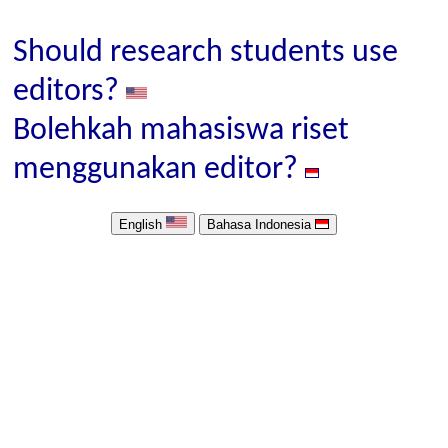
Should research students use
editors?
Bolehkah mahasiswa riset
menggunakan editor?
English
Bahasa Indonesia