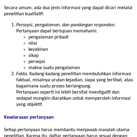
Secara umum, ada dua jenis informasi yang dapat dicari melalui
penelitian kualitatif:
Persepsi, pengalaman, dan pandangan responden
.
Pertanyaan dapat bertujuan memahami:
pengalaman pribadi
nilai
keyakinan
sikap
persepsi
makna suatu pengalaman
Fakta
. Kadang-kadang penelitian membutuhkan informasi
faktual, misalnya urutan kejadian, siapa yang terlibat, atau
bagaimana suatu proses berlangsung.
Pertanyaan seperti ini lebih bersifat investigatif dan
sedapat mungkin diarahkan untuk memperoleh informasi
yang objektif.
Keselarasan pertanyaan
Setiap pertanyaan harus membantu menjawab masalah utama
penelitian. Karena itu, daftar pertanyaan harus sesuai dengan: