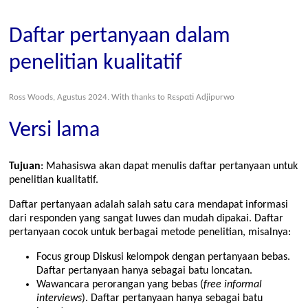
Daftar pertanyaan dalam
penelitian kualitatif
Ross Woods, Agustus 2024. With thanks to Rεsραti Αdjipυrwο
Versi lama
Tujuan
: Mahasiswa akan dapat menulis daftar pertanyaan untuk
penelitian kualitatif.
Daftar pertanyaan adalah salah satu cara mendapat informasi
dari responden yang sangat luwes dan mudah dipakai. Daftar
pertanyaan cocok untuk berbagai metode penelitian, misalnya:
Focus group Diskusi kelompok dengan pertanyaan bebas.
Daftar pertanyaan hanya sebagai batu loncatan.
Wawancara perorangan yang bebas (
free informal
interviews
). Daftar pertanyaan hanya sebagai batu