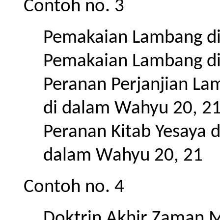
Contoh no. 3
Pemakaian Lambang di
Pemakaian Lambang di
Peranan Perjanjian La
di dalam Wahyu 20, 2
Peranan Kitab Yesaya 
dalam Wahyu 20, 21
Contoh no. 4
Doktrin Akhir Zaman 