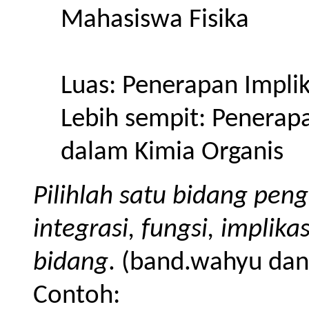
Mahasiswa Fisika
Luas: Penerapan Impli
Lebih sempit: Penerapa
dalam Kimia Organis
Pilihlah satu bidang peng
integrasi, fungsi, implika
bidang
. (band.wahyu dan
Contoh: