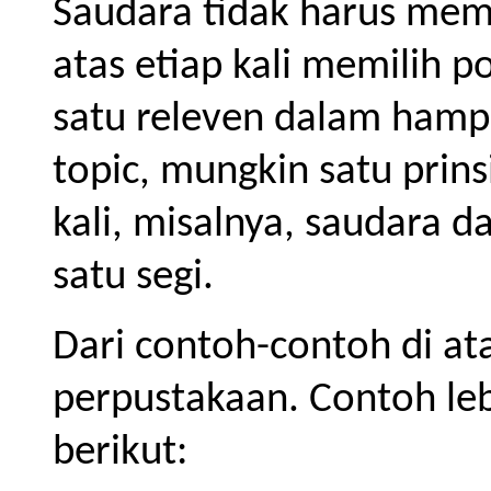
Saudara tidak harus mem
atas etiap kali memilih p
satu releven dalam hampi
topic, mungkin satu prins
kali, misalnya, saudara d
satu segi.
Dari contoh-contoh di ata
perpustakaan. Contoh leb
berikut: