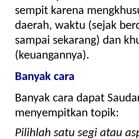
sempit karena mengkhusu
daerah, waktu (sejak berd
sampai sekarang) dan khu
(keuangannya).
Banyak cara
Banyak cara dapat Sauda
menyempitkan topik:
Pilihlah satu segi atau as