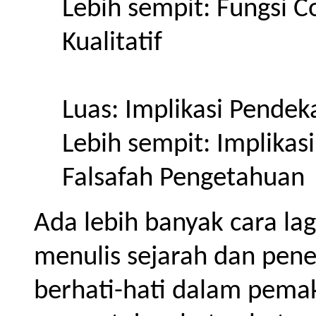
Lebih sempit: Fungsi 
Kualitatif
Luas: Implikasi Pendeka
Lebih sempit: Implikas
Falsafah Pengetahuan
Ada lebih banyak cara la
menulis sejarah dan penel
berhati-hati dalam pema