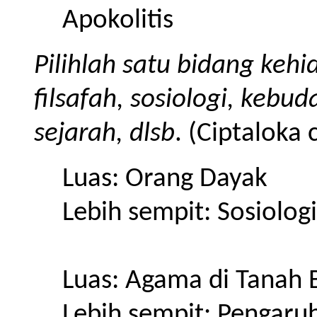
Apokolitis
Pilihlah satu bidang keh
filsafah, sosiologi, kebud
sejarah, dlsb
. (Ciptaloka
Luas: Orang Dayak
Lebih sempit: Sosiolog
Luas: Agama di Tanah 
Lebih sempit: Pengaruh 