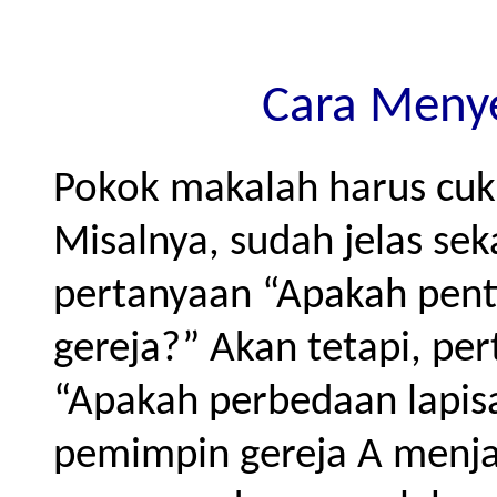
Cara Meny
Pokok makalah harus cuk
Misalnya, sudah jelas se
pertanyaan “Apakah pent
gereja?” Akan tetapi, pe
“Apakah perbedaan lapi
pemimpin gereja A menjad