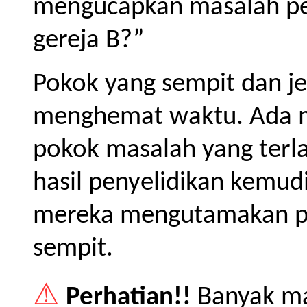
mengucapkan masalah pe
gereja B?”
Pokok yang sempit dan j
menghemat waktu. Ada 
pokok masalah yang terla
hasil penyelidikan kemud
mereka mengutamakan p
sempit.
⚠
Perhatian!!
Banyak ma