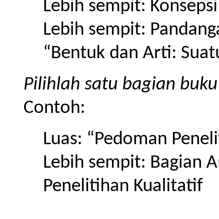
Lebih sempit: Konsep
Lebih sempit: Pandan
“Bentuk dan Arti: Sua
Pilihlah satu bagian buk
Contoh:
Luas: “Pedoman Penelit
Lebih sempit: Bagian 
Penelitihan Kualitatif