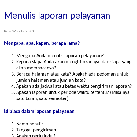
Menulis laporan pelayanan
Ross Woods, 2023
Mengapa, apa, kapan, berapa lama?
Mengapa Anda menulis laporan pelayanan?
Kepada siapa Anda akan mengirimkannya, dan siapa yang
akan membacanya?
Berapa halaman atau kata? Apakah ada pedoman untuk
jumlah halaman atau jumlah kata?
Apakah ada jadwal atau batas waktu pengiriman laporan?
Apakah laporan untuk periode waktu tertentu? (Misalnya
satu bulan, satu semester)
Isi biasa dalam laporan pelayanan
Nama penulis
Tanggal pengiriman
Apakah perlu judul?