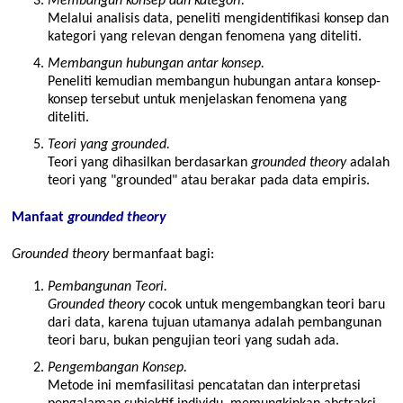
Membangun konsep dan kategori.
Melalui analisis data, peneliti mengidentifikasi konsep dan
kategori yang relevan dengan fenomena yang diteliti.
Membangun hubungan antar konsep.
Peneliti kemudian membangun hubungan antara konsep-
konsep tersebut untuk menjelaskan fenomena yang
diteliti.
Teori yang grounded.
Teori yang dihasilkan berdasarkan
grounded theory
adalah
teori yang
grounded
atau berakar pada data empiris.
Manfaat
grounded theory
Grounded theory
bermanfaat bagi:
Pembangunan Teori.
Grounded theory
cocok untuk mengembangkan teori baru
dari data, karena tujuan utamanya adalah pembangunan
teori baru, bukan pengujian teori yang sudah ada.
Pengembangan Konsep.
Metode ini memfasilitasi pencatatan dan interpretasi