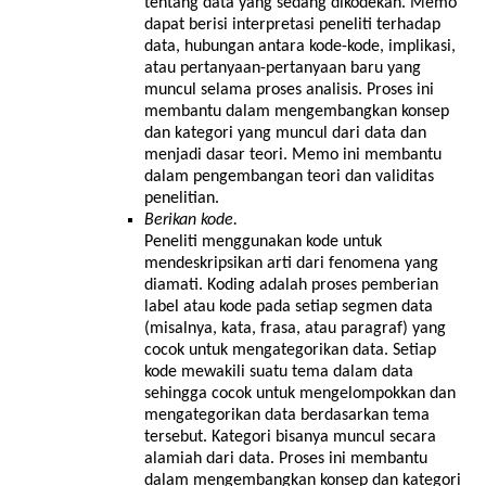
tentang data yang sedang dikodekan. Memo
dapat berisi interpretasi peneliti terhadap
data, hubungan antara kode-kode, implikasi,
atau pertanyaan-pertanyaan baru yang
muncul selama proses analisis. Proses ini
membantu dalam mengembangkan konsep
dan kategori yang muncul dari data dan
menjadi dasar teori. Memo ini membantu
dalam pengembangan teori dan validitas
penelitian.
Berikan kode.
Peneliti menggunakan kode untuk
mendeskripsikan arti dari fenomena yang
diamati. Koding adalah proses pemberian
label atau kode pada setiap segmen data
(misalnya, kata, frasa, atau paragraf) yang
cocok untuk mengategorikan data. Setiap
kode mewakili suatu tema dalam data
sehingga cocok untuk mengelompokkan dan
mengategorikan data berdasarkan tema
tersebut. Kategori bisanya muncul secara
alamiah dari data. Proses ini membantu
dalam mengembangkan konsep dan kategori