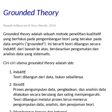
Grounded Theory
Respati Adjipurwo & Ross Woods, 2024
Grounded theory
adalah sebuah metode penelitian kualitatif
yang berfokus pada pengembangan teori yang berakar pada
data empiris (
grounded
). Ini berarti teori dibangun secara
induktif, dari bawah ke atas, berdasarkan pengamatan dan
analisis data yang sistematis.
Ciri-ciri utama
grounded theory
adalah sbb:
Induktif.
Teori dibangun dari data, bukan sebaliknya.
Iteratif.
Proses pengumpulan data, pengkodean, dan analisis data
dilakukan secara berulang dan saling mempengaruhi.
Teori dibangun melalui proses terus-menerus
pengumpulan data, analisis, dan penajaman teori.