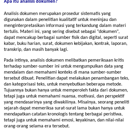
Apa itu analisis dokumen?
Analisis dokumen merupakan prosedur sistematis yang
digunakan dalam penelitian kualitatif untuk meninjau dan
menginterpretasikan informasi yang terkandung dalam materi
tertulis. Materi ini, yang sering disebut sebagai "dokumen",
dapat mencakup berbagai sumber fisik dan digital, seperti surat
kabar, buku harian, surat, dokumen kebijakan, kontrak, laporan,
transkrip, dan masih banyak lagi.
Pada intinya, analisis dokumen melibatkan pemeriksaan kritis
terhadap sumber-sumber ini untuk mengumpulkan data yang
mendalam dan memahami konteks di mana sumber-sumber
tersebut dibuat. Penelitian dapat melakukan penambangan teks,
dan kategorisasi teks, untuk menyebutkan beberapa metode.
Tujuannya bukan hanya untuk memperoleh fakta dari dokumen,
tetapi juga untuk memahami nuansa, motivasi, dan perspektif
yang mendasarinya yang diwakilinya. Misalnya, seorang peneliti
sejarah dapat memeriksa surat-surat lama bukan hanya untuk
mendapatkan catatan kronologis tentang berbagai peristiwa,
tetapi juga untuk memahami emosi, keyakinan, dan nilai-nilai
orang-orang selama era tersebut.