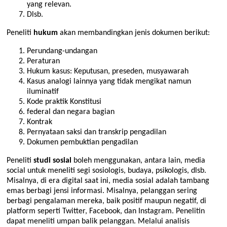
yang relevan.
Dlsb.
Peneliti
hukum
akan membandingkan jenis dokumen berikut:
Perundang-undangan
Peraturan
Hukum kasus: Keputusan, preseden, musyawarah
Kasus analogi lainnya yang tidak mengikat namun
iluminatif
Kode praktik Konstitusi
federal dan negara bagian
Kontrak
Pernyataan saksi dan transkrip pengadilan
Dokumen pembuktian pengadilan
Peneliti
studi sosial
boleh menggunakan, antara lain, media
social untuk meneliti segi sosiologis, budaya, psikologis, dlsb.
Misalnya, di era digital saat ini, media sosial adalah tambang
emas berbagi jensi informasi. Misalnya, pelanggan sering
berbagi pengalaman mereka, baik positif maupun negatif, di
platform seperti Twitter, Facebook, dan Instagram. Penelitin
dapat meneliti umpan balik pelanggan. Melalui analisis