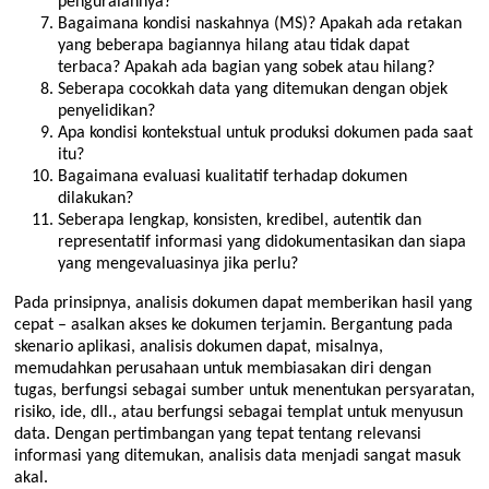
penguraiannya?
Bagaimana kondisi naskahnya (MS)? Apakah ada retakan
yang beberapa bagiannya hilang atau tidak dapat
terbaca? Apakah ada bagian yang sobek atau hilang?
Seberapa cocokkah data yang ditemukan dengan objek
penyelidikan?
Apa kondisi kontekstual untuk produksi dokumen pada saat
itu?
Bagaimana evaluasi kualitatif
terhadap dokumen
dilakukan?
Seberapa lengkap, konsisten, kredibel, autentik dan
representatif informasi yang didokumentasikan dan siapa
yang mengevaluasinya jika perlu?
Pada prinsipnya, analisis dokumen dapat memberikan hasil yang
cepat – asalkan akses ke dokumen terjamin. Bergantung pada
skenario aplikasi, analisis dokumen dapat, misalnya,
memudahkan perusahaan untuk membiasakan diri dengan
tugas, berfungsi sebagai sumber untuk menentukan persyaratan,
risiko, ide, dll., atau berfungsi sebagai templat untuk menyusun
data. Dengan pertimbangan yang tepat tentang relevansi
informasi yang ditemukan, analisis data menjadi sangat masuk
akal.