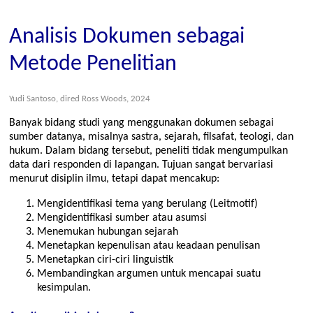
Analisis Dokumen sebagai
Metode Penelitian
Yudi Santoso, dired Ross Woods, 2024
Banyak bidang studi yang menggunakan dokumen sebagai
sumber datanya, misalnya sastra, sejarah, filsafat, teologi, dan
hukum. Dalam bidang tersebut, peneliti tidak mengumpulkan
data dari responden di lapangan. Tujuan sangat bervariasi
menurut disiplin ilmu, tetapi dapat mencakup:
Mengidentifikasi tema yang berulang (Leitmotif)
Mengidentifikasi sumber atau asumsi
Menemukan hubungan sejarah
Menetapkan kepenulisan atau keadaan penulisan
Menetapkan ciri-ciri linguistik
Membandingkan argumen untuk mencapai suatu
kesimpulan.