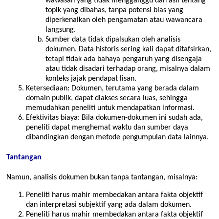
wawasan yang tidak mengganggu dan asli tentang
topik yang dibahas, tanpa potensi bias yang
diperkenalkan oleh pengamatan atau wawancara
langsung.
Sumber data tidak dipalsukan oleh analisis
dokumen. Data historis sering kali dapat ditafsirkan,
tetapi tidak ada bahaya pengaruh yang disengaja
atau tidak disadari terhadap orang, misalnya dalam
konteks jajak pendapat lisan.
Ketersediaan: Dokumen, terutama yang berada dalam
domain publik, dapat diakses secara luas, sehingga
memudahkan peneliti untuk mendapatkan informasi.
Efektivitas biaya: Bila dokumen-dokumen ini sudah ada,
peneliti dapat menghemat waktu dan sumber daya
dibandingkan dengan metode pengumpulan data lainnya.
Tantangan
Namun, analisis dokumen bukan tanpa tantangan, misalnya:
Peneliti harus mahir membedakan antara fakta objektif
dan interpretasi subjektif yang ada dalam dokumen.
Peneliti harus mahir membedakan antara fakta objektif