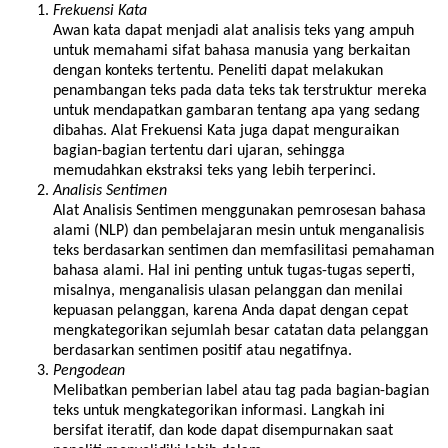
Frekuensi Kata
Awan kata dapat menjadi alat analisis teks yang ampuh
untuk memahami sifat bahasa manusia yang berkaitan
dengan konteks tertentu. Peneliti dapat melakukan
penambangan teks pada data teks tak terstruktur mereka
untuk mendapatkan gambaran tentang apa yang sedang
dibahas. Alat Frekuensi Kata juga dapat menguraikan
bagian-bagian tertentu dari ujaran, sehingga
memudahkan ekstraksi teks yang lebih terperinci.
Analisis Sentimen
Alat Analisis Sentimen menggunakan pemrosesan bahasa
alami (NLP) dan pembelajaran mesin untuk menganalisis
teks berdasarkan sentimen dan memfasilitasi pemahaman
bahasa alami. Hal ini penting untuk tugas-tugas seperti,
misalnya, menganalisis ulasan pelanggan dan menilai
kepuasan pelanggan, karena Anda dapat dengan cepat
mengkategorikan sejumlah besar catatan data pelanggan
berdasarkan sentimen positif atau negatifnya.
Pengodean
Melibatkan pemberian label atau tag pada bagian-bagian
teks untuk mengkategorikan informasi. Langkah ini
bersifat iteratif, dan kode dapat disempurnakan saat