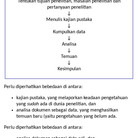
Tentukan tujuan penelitian, masalah penelitian dan
pertanyaan penelitian
↓
Menulis kajian pustaka
↓
Kumpulkan data
↓
Analisa
↓
Temuan
↓
Kesimpulan
Perlu diperhatikan bebedaan di antara:
kajian pustaka, yang melaporkan keadaan pengetahuan
yang
sudah
ada di dunia penelitian, dan
analisa dokumen sebagai data, yang menghasilkan
temuan baru (yaitu pengetahuan yang
belum
ada.
Perlu diperhatikan bebedaan di antara: