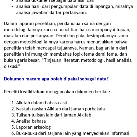
analisa dokumen sebagai data asli, dan
analisa hasil dari pengumpulan data di lapangan, misalnya
analisa jawaban daftar pertanyaan.
Dalam laporan penelitian, pendahuluan sama dengan
metodologi lainnya karena penelitian harus mempunyai tujuan,
masalah dan pertanyaan. Demikian pula, kesimpulannya sama
dengan metodologi lainnya karena harus menunjukkan bahwa
penelitian telah mencapai tujuannya. Namun, bagian lain dari
penelitian ini mungkin membahas topik tema demi tema, dan
bukan garis besar: “Tinjauan literatur, metodologi, hasil analisis,
diskusi.”
Dokumen macam apa boleh dipakai sebagai data?
Peneliti
kealkitaban
menggunakan dokumen berikut:
Alkitab dalam bahasa asli
Naskah-naskah Alkitab dari jaman purbakala
Tulisan-tulisan lain dari jaman Alkitab
Analisa bahasa
Laporan arkeolog
Buku-buku dari sarjana lain yang menyediakan informasi