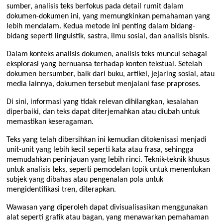
sumber, analisis teks berfokus pada detail rumit dalam
dokumen-dokumen ini, yang memungkinkan pemahaman yang
lebih mendalam. Kedua metode ini penting dalam bidang-
bidang seperti linguistik, sastra, ilmu sosial, dan analisis bisnis.
Dalam konteks analisis dokumen, analisis teks muncul sebagai
eksplorasi yang bernuansa terhadap konten tekstual. Setelah
dokumen bersumber, baik dari buku, artikel, jejaring sosial, atau
media lainnya, dokumen tersebut menjalani fase praproses.
Di sini, informasi yang tidak relevan dihilangkan, kesalahan
diperbaiki, dan teks dapat diterjemahkan atau diubah untuk
memastikan keseragaman.
Teks yang telah dibersihkan ini kemudian ditokenisasi menjadi
unit-unit yang lebih kecil seperti kata atau frasa, sehingga
memudahkan peninjauan yang lebih rinci. Teknik-teknik khusus
untuk analisis teks, seperti pemodelan topik untuk menentukan
subjek yang dibahas atau pengenalan pola untuk
mengidentifikasi tren, diterapkan.
Wawasan yang diperoleh dapat divisualisasikan menggunakan
alat seperti grafik atau bagan, yang menawarkan pemahaman