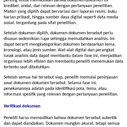
penting untuk memastikan bahwa dokumen-dokumen ini
kredibel, andal, dan relevan dengan pertanyaan penelitian.
Materi yang dipilih dapat bervariasi dari laporan resmi, buku
harian pribadi, hingga sumber daya digital seperti data media
sosial, tergantung pada sifat penelitian.
Setelah dokumen dipilih, dokumen-dokumen tersebut perlu
disusun sedemikian rupa sehingga memudahkan analisis. Ini
dapat berarti mengkategorikan dokumen berdasarkan tema,
kronologi, atau jenis sumber. Alat-alat digital dan perangkat
lunak analisis data dapat membantu dalam fase ini, menjadikan
organisasi lebih efisien dan membantu peneliti menemukan data
tertentu saat dibutuhkan.
Setelah semua hal tersebut siap, peneliti memulai peninjauan
awal dokumen-dokumen tersebut. Selama fase ini,
penekanannya adalah pada identifikasi pola, tema, atau
informasi spesifik yang relevan dengan pertanyaan penelitian.
Verifikasi dokumen
Peneliti harus memastikan bahwa dokumen tersebut autentik
dan dapat diandalkan. Dokumen mungkin akurat, tetapi semua