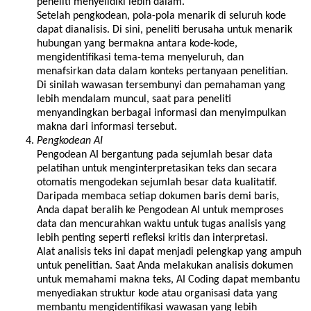
peneliti menyelidiki lebih dalam.
Setelah pengkodean, pola-pola menarik di seluruh kode
dapat dianalisis. Di sini, peneliti berusaha untuk menarik
hubungan yang bermakna antara kode-kode,
mengidentifikasi tema-tema menyeluruh, dan
menafsirkan data dalam konteks pertanyaan penelitian.
Di sinilah wawasan tersembunyi dan pemahaman yang
lebih mendalam muncul, saat para peneliti
menyandingkan berbagai informasi dan menyimpulkan
makna dari informasi tersebut.
Pengkodean AI
Pengodean AI bergantung pada sejumlah besar data
pelatihan untuk menginterpretasikan teks dan secara
otomatis mengodekan sejumlah besar data kualitatif.
Daripada membaca setiap dokumen baris demi baris,
Anda dapat beralih ke Pengodean AI untuk memproses
data dan mencurahkan waktu untuk tugas analisis yang
lebih penting seperti refleksi kritis dan interpretasi.
Alat analisis teks ini dapat menjadi pelengkap yang ampuh
untuk penelitian. Saat Anda melakukan analisis dokumen
untuk memahami makna teks, AI Coding dapat membantu
menyediakan struktur kode atau organisasi data yang
membantu mengidentifikasi wawasan yang lebih